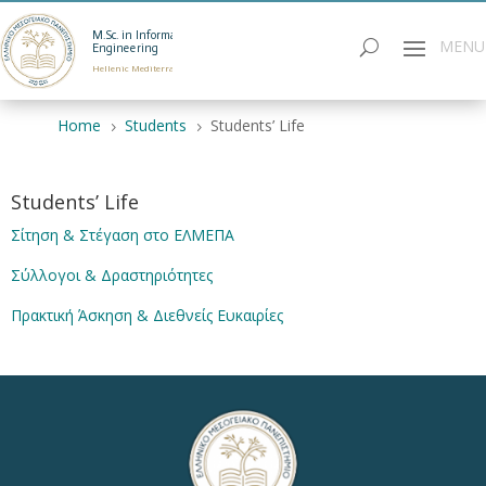
M.Sc. in Informatics
Engineering
Hellenic Mediterranean University
Home
Students
Students’ Life
5
5
Students’ Life
Σίτηση & Στέγαση στο ΕΛΜΕΠΑ
Σύλλογοι & Δραστηριότητες
Πρακτική Άσκηση & Διεθνείς Ευκαιρίες