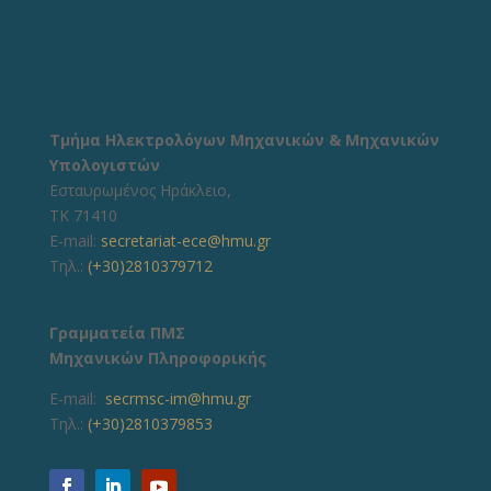
Τμήμα Ηλεκτρολόγων Μηχανικών & Μηχανικών
Υπολογιστών
Εσταυρωμένος Ηράκλειο,
ΤΚ 71410
E-mail:
secretariat-ece@hmu.gr
Τηλ.:
(+30)2810379712
Γραμματεία ΠΜΣ
Μηχανικών Πληροφορικής
E-mail:
secrmsc-im@hmu.gr
Τηλ.:
(+30)2810379853