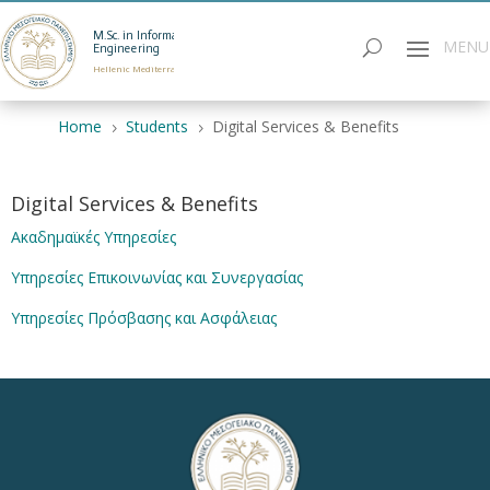
M.Sc. in Informatics
Engineering
Hellenic Mediterranean University
Home
Students
Digital Services & Benefits
5
5
Digital Services & Benefits
Ακαδημαϊκές Υπηρεσίες
Υπηρεσίες Επικοινωνίας και Συνεργασίας
Υπηρεσίες Πρόσβασης και Ασφάλειας