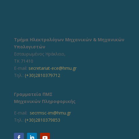
Τμήμα Ηλεκτρολόγων Μηχανικών & Μηχανικών
Υπολογιστών
Εσταυρωμένος Ηράκλειο,
ΤΚ 71410
E-mail:
secretariat-ece@hmu.gr
Τηλ.:
(+30)2810379712
Γραμματεία ΠΜΣ
Μηχανικών Πληροφορικής
E-mail:
secrmsc-im@hmu.gr
Τηλ.:
(+30)2810379853