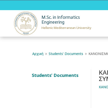
M.Sc. in Informatics
Engineering
Hellenic Mediterranean University
Αρχική
Students’ Documents
ΚΑΝΟΝΙΣΜΟ
9
9
ΚΑ
Students’ Documents
ΣΥ
ΚΑΝΟΝΙΣΜΟΣ ΣΠΟΥΔΩΝ,
ΚΑΝΟ
ΠΡΑΚΤΙΚΗΣ ΑΣΚΗΣΗΣ ΚΑΙ
ΚΙΝΗΤΙΚΟΤΗΤΑΣ, ΕΚΠΟΝΗΣΗΣ
ΕΡΓΑΣΙΩΝ