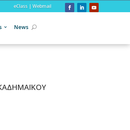
eClass
|
Webmail
s
News
ΑΚΑΔΗΜΑΪΚΟΥ