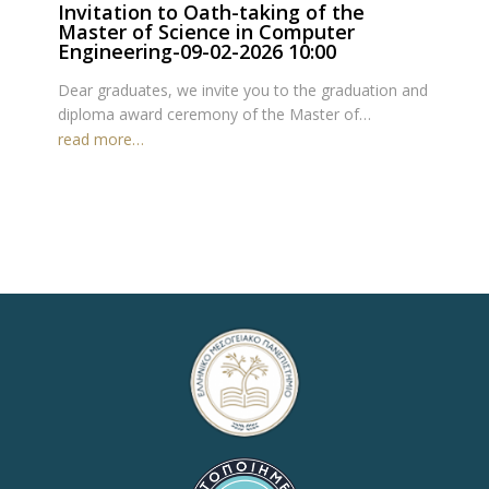
Invitation to Oath-taking of the
Master of Science in Computer
Engineering-09-02-2026 10:00
Dear graduates, we invite you to the graduation and
diploma award ceremony of the Master of…
read more…