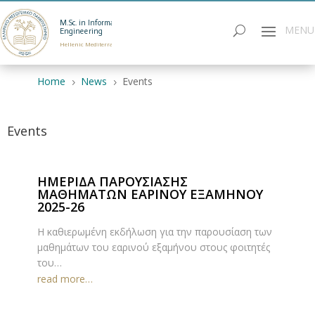
M.Sc. in Informatics
Engineering
Hellenic Mediterranean University
Home
News
Events
5
5
Events
ΗΜΕΡΙΔΑ ΠΑΡΟΥΣΙΑΣΗΣ
ΜΑΘΗΜΑΤΩΝ ΕΑΡΙΝΟΥ ΕΞΑΜΗΝΟΥ
2025-26
Η καθιερωμένη εκδήλωση για την παρουσίαση των
μαθημάτων του εαρινού εξαμήνου στους φοιτητές
του…
read more…