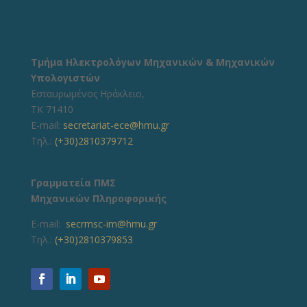
Τμήμα Ηλεκτρολόγων Μηχανικών & Μηχανικών
Υπολογιστών
Εσταυρωμένος Ηράκλειο,
ΤΚ 71410
E-mail:
secretariat-ece@hmu.gr
Τηλ.:
(+30)2810379712
Γραμματεία ΠΜΣ
Μηχανικών Πληροφορικής
E-mail:
secrmsc-im@hmu.gr
Τηλ.:
(+30)2810379853