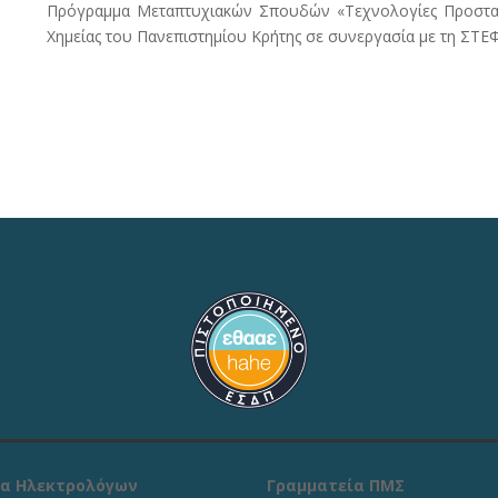
Πρόγραμμα Μεταπτυχιακών Σπουδών «Τεχνολογίες Προστασ
Χημείας του Πανεπιστημίου Κρήτης σε συνεργασία με τη ΣΤ
α Ηλεκτρολόγων
Γραμματεία ΠΜΣ