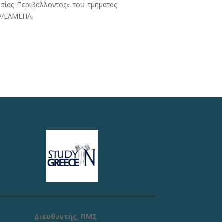
ίας Περιβάλλοντος» του τμήματος
ΕΦ/ΕΛΜΕΠΑ.
Διευθυντής ΠΜΣ