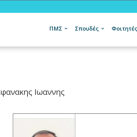
ΠΜΣ
Σπουδές
Φοιτητέ
εφανακης Ιωαννης