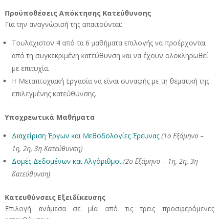
Προϋποθέσεις Απόκτησης Κατεύθυνσης
Για την αναγνώρισή της απαιτούνται:
Τουλάχιστον 4 από τα 6 μαθήματα επιλογής να προέρχονται
από τη συγκεκριμένη κατεύθυνση και να έχουν ολοκληρωθεί
με επιτυχία.
Η Μεταπτυχιακή Εργασία να είναι συναφής με τη θεματική της
επιλεγμένης κατεύθυνσης.
Υποχρεωτικά Μαθήματα
Διαχείριση Έργων και Μεθοδολογίες Έρευνας
(1ο Εξάμηνο –
1η, 2η, 3η Κατεύθυνση)
Δομές Δεδομένων και Αλγόριθμοι
(2ο Εξάμηνο – 1η, 2η, 3η
Κατεύθυνση)
Κατευθύνσεις Εξειδίκευσης
Επιλογή ανάμεσα σε μία από τις τρεις προσφερόμενες