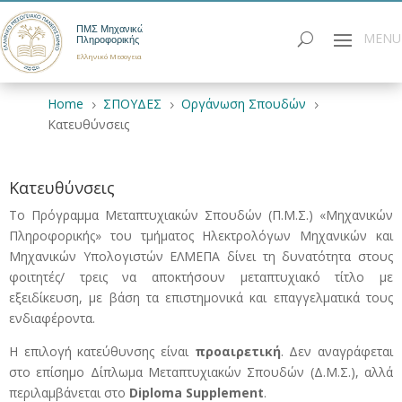
ΠΜΣ Μηχανικών
Πληροφορικής
Ελληνικό Μεσογειακό Πανεπιστήμιο
Home
ΣΠΟΥΔΕΣ
Οργάνωση Σπουδών
5
5
5
Κατευθύνσεις
Κατευθύνσεις
Το Πρόγραμμα Μεταπτυχιακών Σπουδών (Π.Μ.Σ.) «Μηχανικών
Πληροφορικής» του τμήματος Ηλεκτρολόγων Μηχανικών και
Μηχανικών Υπολογιστών ΕΛΜΕΠΑ δίνει τη δυνατότητα στους
φοιτητές/ τρεις να αποκτήσουν μεταπτυχιακό τίτλο με
εξειδίκευση, με βάση τα επιστημονικά και επαγγελματικά τους
ενδιαφέροντα.
Η επιλογή κατεύθυνσης είναι
προαιρετική
. Δεν αναγράφεται
στο επίσημο Δίπλωμα Μεταπτυχιακών Σπουδών (Δ.Μ.Σ.), αλλά
περιλαμβάνεται στο
Diploma Supplement
.