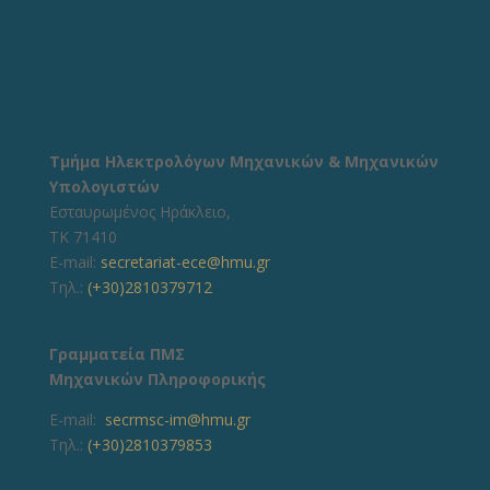
Τμήμα Ηλεκτρολόγων Μηχανικών & Μηχανικών
Υπολογιστών
Εσταυρωμένος Ηράκλειο,
ΤΚ 71410
E-mail:
secretariat-ece@hmu.gr
Τηλ.:
(+30)2810379712
Γραμματεία ΠΜΣ
Μηχανικών Πληροφορικής
E-mail:
secrmsc-im@hmu.gr
Τηλ.:
(+30)2810379853