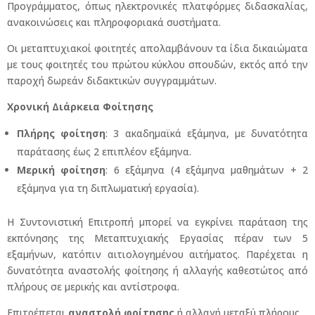
Προγράμματος, όπως ηλεκτρονικές πλατφόρμες διδασκαλίας,
ανακοινώσεις και πληροφοριακά συστήματα.
Οι μεταπτυχιακοί φοιτητές απολαμβάνουν τα ίδια δικαιώματα
με τους φοιτητές του πρώτου κύκλου σπουδών, εκτός από την
παροχή δωρεάν διδακτικών συγγραμμάτων.
Χρονική Διάρκεια Φοίτησης
Πλήρης φοίτηση
: 3 ακαδημαϊκά εξάμηνα, με δυνατότητα
παράτασης έως 2 επιπλέον εξάμηνα.
Μερική φοίτηση
: 6 εξάμηνα (4 εξάμηνα μαθημάτων + 2
εξάμηνα για τη διπλωματική εργασία).
Η Συντονιστική Επιτροπή μπορεί να εγκρίνει παράταση της
εκπόνησης της Μεταπτυχιακής Εργασίας πέραν των 5
εξαμήνων, κατόπιν αιτιολογημένου αιτήματος. Παρέχεται η
δυνατότητα αναστολής φοίτησης ή αλλαγής καθεστώτος από
πλήρους σε μερικής και αντίστροφα.
Επιτρέπεται
αναστολή φοίτησης
ή αλλαγή μεταξύ πλήρους