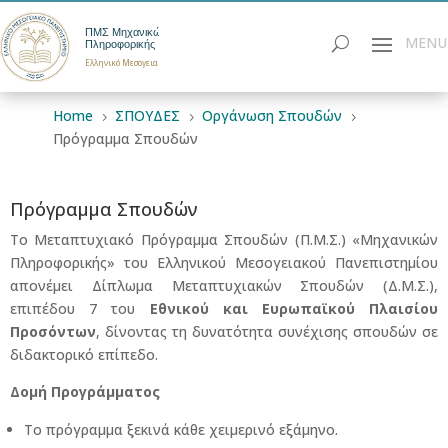
ΠΜΣ Μηχανικών
Πληροφορικής
Ελληνικό Μεσογειακό Πανεπιστήμιο
Home
ΣΠΟΥΔΕΣ
Οργάνωση Σπουδών
5
5
5
Πρόγραμμα Σπουδών
Πρόγραμμα Σπουδών
Το Μεταπτυχιακό Πρόγραμμα Σπουδών (Π.Μ.Σ.) «Μηχανικών
Πληροφορικής» του Ελληνικού Μεσογειακού Πανεπιστημίου
απονέμει Δίπλωμα Μεταπτυχιακών Σπουδών (Δ.Μ.Σ.),
επιπέδου 7 του
Εθνικού και Ευρωπαϊκού Πλαισίου
Προσόντων
, δίνοντας τη δυνατότητα συνέχισης σπουδών σε
διδακτορικό επίπεδο.
Δομή Προγράμματος
Το πρόγραμμα ξεκινά κάθε χειμερινό εξάμηνο.