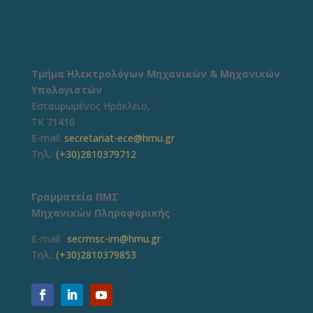
Τμήμα Ηλεκτρολόγων Μηχανικών & Μηχανικών
Υπολογιστών
Εσταυρωμένος Ηράκλειο,
ΤΚ 71410
E-mail:
secretariat-ece@hmu.gr
Τηλ.:
(+30)2810379712
Γραμματεία ΠΜΣ
Μηχανικών Πληροφορικής
E-mail:
secrmsc-im@hmu.gr
Τηλ.:
(+30)2810379853