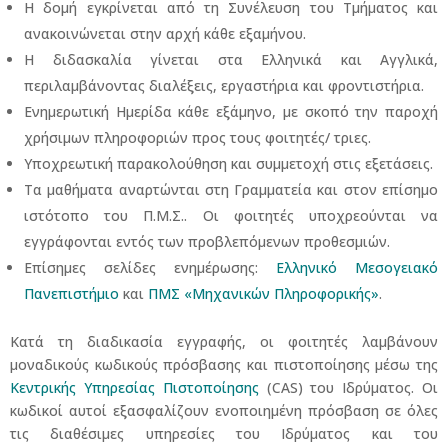
Η δομή εγκρίνεται από τη Συνέλευση του Τμήματος και
ανακοινώνεται στην αρχή κάθε εξαμήνου.
Η διδασκαλία γίνεται στα Ελληνικά και Αγγλικά,
περιλαμβάνοντας διαλέξεις, εργαστήρια και φροντιστήρια.
Ενημερωτική Ημερίδα κάθε εξάμηνο, με σκοπό την παροχή
χρήσιμων πληροφοριών προς τους φοιτητές/ τριες.
Υποχρεωτική παρακολούθηση και συμμετοχή στις εξετάσεις.
Τα μαθήματα αναρτώνται στη Γραμματεία και στον επίσημο
ιστότοπο του Π.Μ.Σ.. Οι φοιτητές υποχρεούνται να
εγγράφονται εντός των προβλεπόμενων προθεσμιών.
Επίσημες σελίδες ενημέρωσης:
Ελληνικό Μεσογειακό
Πανεπιστήμιο
και
ΠΜΣ «Μηχανικών Πληροφορικής»
.
Κατά τη διαδικασία εγγραφής, οι φοιτητές λαμβάνουν
μοναδικούς κωδικούς πρόσβασης και πιστοποίησης μέσω της
Κεντρικής Υπηρεσίας Πιστοποίησης
(CAS) του Ιδρύματος. Οι
κωδικοί αυτοί εξασφαλίζουν ενοποιημένη πρόσβαση σε όλες
τις διαθέσιμες υπηρεσίες του Ιδρύματος και του