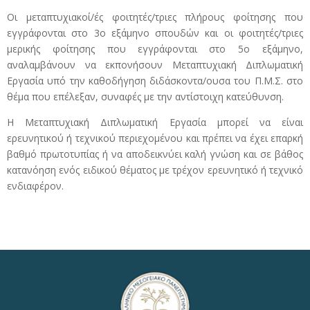
Οι μεταπτυχιακοί/ές φοιτητές/τριες πλήρους φοίτησης που
εγγράφονται στο 3ο εξάμηνο σπουδών και οι φοιτητές/τριες
μερικής φοίτησης που εγγράφονται στο 5ο εξάμηνο,
αναλαμβάνουν να εκπονήσουν Μεταπτυχιακή Διπλωματική
Εργασία υπό την καθοδήγηση διδάσκοντα/ουσα του Π.Μ.Σ. στο
θέμα που επέλεξαν, συναφές με την αντίστοιχη κατεύθυνση.
Η Μεταπτυχιακή Διπλωματική Εργασία μπορεί να είναι
ερευνητικού ή τεχνικού περιεχομένου και πρέπει να έχει επαρκή
βαθμό πρωτοτυπίας ή να αποδεικνύει καλή γνώση και σε βάθος
κατανόηση ενός ειδικού θέματος με τρέχον ερευνητικό ή τεχνικό
ενδιαφέρον.