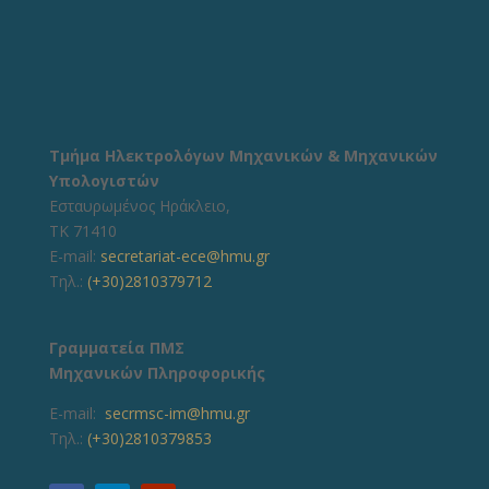
Τμήμα Ηλεκτρολόγων Μηχανικών & Μηχανικών
Υπολογιστών
Εσταυρωμένος Ηράκλειο,
ΤΚ 71410
E-mail:
secretariat-ece@hmu.gr
Τηλ.:
(+30)2810379712
Γραμματεία ΠΜΣ
Μηχανικών Πληροφορικής
E-mail:
secrmsc-im@hmu.gr
Τηλ.:
(+30)2810379853